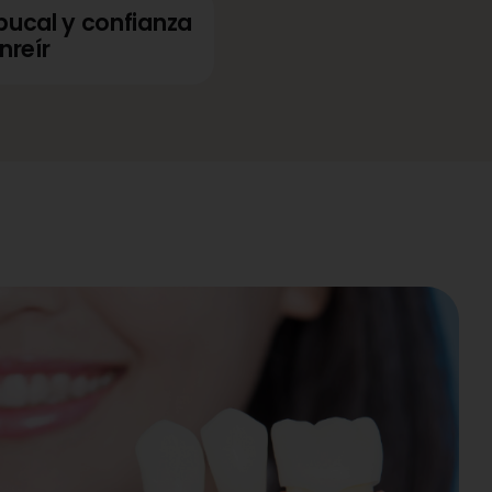
bucal y confianza
nreír