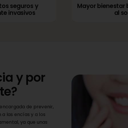
tos seguros y
Mayor bienestar 
e invasivos
al so
ia y por
te?
a encargada de prevenir,
a las encías y a los
damental, ya que unas