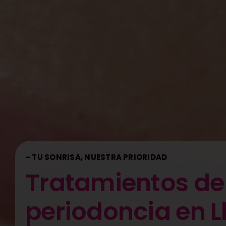
– TU SONRISA, NUESTRA PRIORIDAD
Tratamientos de
periodoncia en Ll