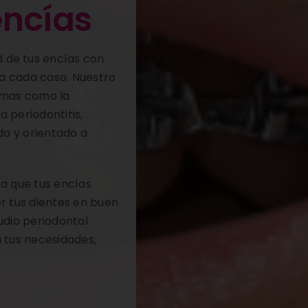
encías
d de tus encías con
 a cada caso. Nuestro
lemas como la
la periodontitis,
do y orientado a
ra que tus encías
r tus dientes en buen
tudio periodontal
 tus necesidades,