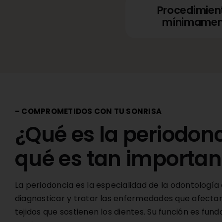
Procedimien
mínimament
– COMPROMETIDOS CON TU SONRISA
¿Qué es la periodonc
qué es tan importan
La periodoncia es la especialidad de la odontologí
diagnosticar y tratar las enfermedades que afectan 
tejidos que sostienen los dientes. Su función es fun