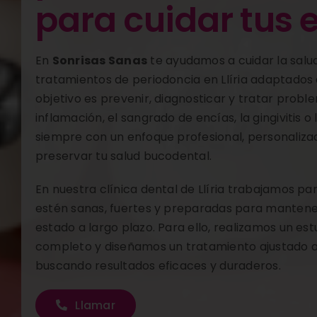
para cuidar tus 
En
Sonrisas Sanas
te ayudamos a cuidar la salu
tratamientos de periodoncia en Llíria adaptados
objetivo es prevenir, diagnosticar y tratar prob
inflamación, el sangrado de encías, la gingivitis o 
siempre con un enfoque profesional, personaliza
preservar tu salud bucodental.
En nuestra clínica dental de Llíria trabajamos pa
estén sanas, fuertes y preparadas para mantene
estado a largo plazo. Para ello, realizamos un es
completo y diseñamos un tratamiento ajustado a
buscando resultados eficaces y duraderos.
Llamar